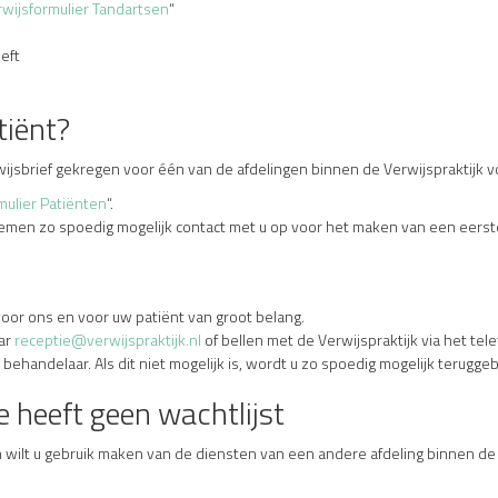
wijsformulier Tandartsen
“
eft
tiënt?
wijsbrief gekregen voor één van de afdelingen binnen de Verwijspraktijk
ulier Patiënten
“.
men zo spoedig mogelijk contact met u op voor het maken van een eerste 
oor ons en voor uw patiënt van groot belang.
aar
receptie@verwijspraktijk.nl
of bellen met de Verwijspraktijk via het te
handelaar. Als dit niet mogelijk is, wordt u zo spoedig mogelijk teruggeb
e heeft geen wachtlijst
en wilt u gebruik maken van de diensten van een andere afdeling binnen de 