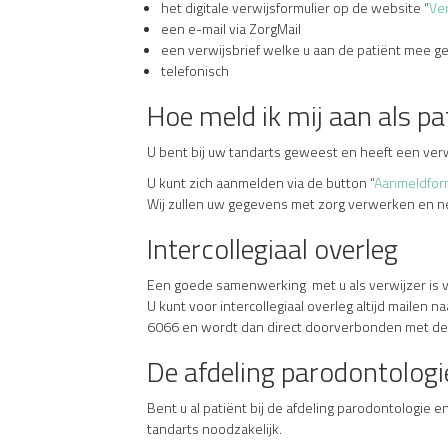
het digitale verwijsformulier op de website “
Ver
een e-mail via ZorgMail
een verwijsbrief welke u aan de patiënt mee ge
telefonisch
Hoe meld ik mij aan als pa
U bent bij uw tandarts geweest en heeft een ver
U kunt zich aanmelden via de button “
Aanmeldform
Wij zullen uw gegevens met zorg verwerken en ne
Intercollegiaal overleg
Een goede samenwerking met u als verwijzer is v
U kunt voor intercollegiaal overleg altijd mailen n
6066 en wordt dan direct doorverbonden met de be
De afdeling parodontologi
Bent u al patiënt bij de afdeling parodontologie 
tandarts noodzakelijk.