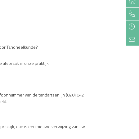
 voor Tandheelkunde?
afspraak in onze praktijk.
lefoonnummer van de tandartsenlijn (020) 642
eld.
praktijk, dan is een nieuwe verwijzing van uw