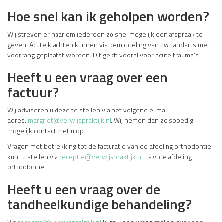
Hoe snel kan ik geholpen worden?
Wij streven er naar om iedereen zo snel mogelijk een afspraak te
geven.
Acute klachten kunnen via bemiddeling van uw tandarts met
voorrang geplaatst worden. Dit geldt vooral voor acute trauma’s .
Heeft u een vraag over een
factuur?
Wij adviseren u deze te stellen via het volgend e-mail-
adres:
margriet@verwijspraktijk.nl
. Wij nemen dan zo spoedig
mogelijk contact met u op.
Vragen met betrekking tot de facturatie van de afdeling orthodontie
kunt u stellen via
receptie@verwijspraktijk.nl
t.a.v. de afdeling
orthodontie.
Heeft u een vraag over de
tandheelkundige behandeling?
Via
receptie@verwijspraktijk.nl
kunt u een vraag stellen over een