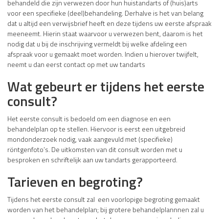
behandeld die zijn verwezen door hun huistandarts of (huis)arts
voor een specifieke (deel)behandeling. Derhalve is het van belang
dat u altijd een verwijsbrief heeft en deze tijdens uw eerste afspraak
meeneemt. Hierin staat waarvoor u verwezen bent, daarom is het
nodig dat u bij de inschrijving vermeldt bij welke afdeling een
afspraak voor u gemaakt moet worden. Indien u hierover twijfelt,
neemt u dan eerst contact op met uw tandarts
Wat gebeurt er tijdens het eerste
consult?
Het eerste consult is bedoeld om een diagnose en een
behandelplan op te stellen. Hiervoor is eerst een uitgebreid
mondonderzoek nodig, vaak aangevuld met (specifieke)
röntgenfoto’s. De uitkomsten van dit consult worden met u
besproken en schriftelijk aan uw tandarts gerapporteerd.
Tarieven en begroting?
Tijdens het eerste consult zal een voorlopige begroting gemaakt
worden van het behandelplan; bij grotere behandelplannnen zal u