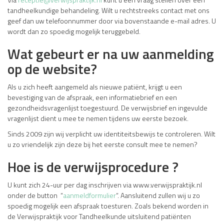
tandheelkundige behandeling. Wilt u rechtstreeks contact met ons
geef dan uw telefoonnummer door via bovenstaande e-mail adres. U
wordt dan zo spoedig mogelijk teruggebeld.
Wat gebeurt er na uw aanmelding
op de website?
Als u zich heeft aangemeld als nieuwe patiënt, krijgt u een
bevestiging van de afspraak, een informatiebrief en een
gezondheidsvragenlijst toegestuurd. De verwijsbrief en ingevulde
vragenlijst dient u mee te nemen tijdens uw eerste bezoek.
Sinds 2009 zijn wij verplicht uw identiteitsbewijs te controleren. Wilt
u zo vriendelijk zijn deze bij het eerste consult mee te nemen?
Hoe is de verwijsprocedure ?
U kunt zich 24-uur per dag inschrijven via www.verwijspraktijk.nl
onder de button “
aanmeldformulier
“. Aansluitend zullen wij u zo
spoedig mogelijk een afspraak toesturen. Zoals bekend worden in
de Verwijspraktijk voor Tandheelkunde uitsluitend patiënten