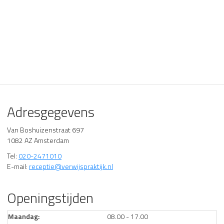
Adresgegevens
Van Boshuizenstraat 697
1082 AZ Amsterdam
Tel:
020-2471010
E-mail:
receptie@verwijspraktijk.nl
Openingstijden
Maandag:
08.00 - 17.00