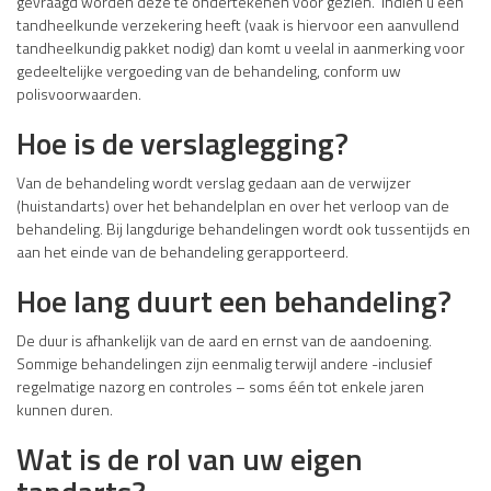
gevraagd worden deze te ondertekenen voor gezien. Indien u een
tandheelkunde verzekering heeft (vaak is hiervoor een aanvullend
tandheelkundig pakket nodig) dan komt u veelal in aanmerking voor
gedeeltelijke vergoeding van de behandeling, conform uw
polisvoorwaarden.
Hoe is de verslaglegging?
Van de behandeling wordt verslag gedaan aan de verwijzer
(huistandarts) over het behandelplan en over het verloop van de
behandeling. Bij langdurige behandelingen wordt ook tussentijds en
aan het einde van de behandeling gerapporteerd.
Hoe lang duurt een behandeling?
De duur is afhankelijk van de aard en ernst van de aandoening.
Sommige behandelingen zijn eenmalig terwijl andere -inclusief
regelmatige nazorg en controles – soms één tot enkele jaren
kunnen duren.
Wat is de rol van uw eigen