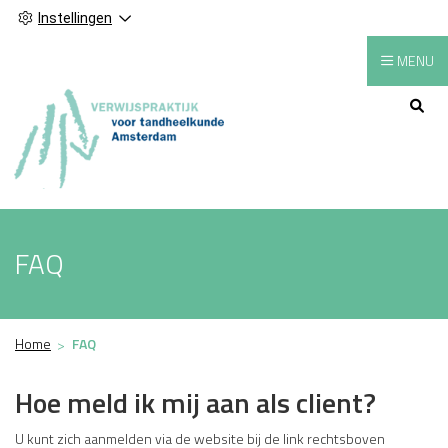
Instellingen
MENU
Hoofdmenu
FAQ
Home
FAQ
Hoe meld ik mij aan als client?
U kunt zich aanmelden via de website bij de link rechtsboven