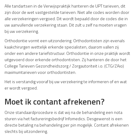
Alle tandartsen in de Verwijspraktijk hanteren de UPT tarieven, dit
zijn door de wet vastgestelde tarieven. Niet alle codes worden door
alle verzekeringen vergoed. Dit wordt bepaald door de codes die in
uw aanvullende verzekering staan. Dit zult u zelf na moeten vragen
bij uw verzekering.
Orthodontie vormt een uitzondering. Orthodontisten zijn evenals
kaakchirurgen wettelijk erkende specialisten, daarom vallen zij
onder een andere tariefstructuur. Orthodontie in onze praktijk wordt
uitgevoerd door erkende orthodontisten. Zij hanteren de door het
College Tarieven Gezondheidszorg / Zorgautoriteit i.o. (CTG/ZAio)
maximumtarieven voor orthodontisten.
Het is verstandig vooraf bij uw verzekering te informeren of en wat
er wordt vergoed.
Moet ik contant afrekenen?
Onze standaardprocedure is dat wij na de behandeling een nota
sturen via het factureringsbedrijf Infomedics. Desgewenst is een
directe betaling na behandeling per pin mogelijk. Contant afrekenen
slechts bij uitzondering.