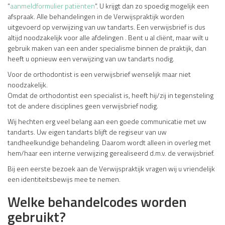
“
aanmeldformulier patiënten
“. U krijgt dan zo spoedig mogelijk een
afspraak. Alle behandelingen in de Verwijspraktijk worden
uitgevoerd op verwijzing van uw tandarts. Een verwijsbrief is dus
altijd noodzakelijk voor alle afdelingen . Bent u al cliënt, maar wilt u
gebruik maken van een ander specialisme binnen de praktijk, dan
heeft u opnieuw een verwijzing van uw tandarts nodig.
Voor de orthodontist is een verwijsbrief wenselijk maar niet
noodzakelijk.
Omdat de orthodontist een specialist is, heeft hij/zij in tegensteling
tot de andere disciplines geen verwijsbrief nodig.
Wij hechten erg veel belang aan een goede communicatie met uw
tandarts. Uw eigen tandarts blijft de regiseur van uw
tandheelkundige behandeling. Daarom wordt alleen in overleg met
hem/haar een interne verwijzing gerealiseerd d.m.v. de verwijsbrief.
Bij een eerste bezoek aan de Verwijspraktijk vragen wij u vriendelijk
een identiteitsbewijs mee te nemen.
Welke behandelcodes worden
gebruikt?