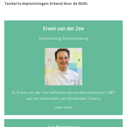
Tandarts implantologen: Erkend door de NVOI:
Erwin van der Zee
Implantoloog, Parodontoloog
Dr. Erwin van der Zee behaalde zijn tandartsdiploma in 1987
aan de Universiteit van Amsterdam. Daarna
E
Lees meer
r
w
i