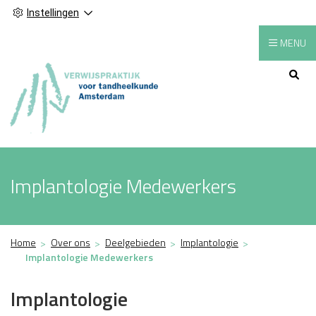
Instellingen
MENU
Hoofdmenu
Implantologie Medewerkers
Home
Over ons
Deelgebieden
Implantologie
Implantologie Medewerkers
Implantologie