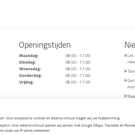
Openingstijden
Ni
Maandag:
08.00 - 17.00
Let
rek
Dinsdag:
08.00 - 17.00
Woensdag:
08.00 - 17.00
Tand
Donderdag:
08.00 - 17.00
Gez
Vrijdag:
08.00 - 17.00
mo
Naar
hoe
en. Voor analytische cookies en externe inhoud vragen wij uw toestemming.
tics. Voor externe inhoud werken wij samen met Google (Maps, Translate en Reviews)
ens zoals uw IP-adres verwerken.