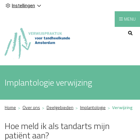
Instellingen
MENU
Hoofdmenu
Implantologie verwijzing
Home
Over ons
Deelgebieden
Implantologie
Verwijzing
Hoe meld ik als tandarts mijn
patiënt aan?