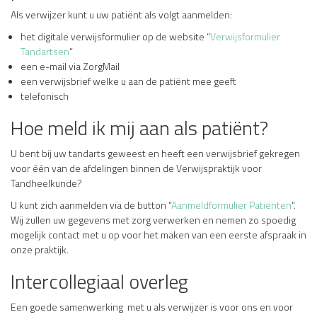
Als verwijzer kunt u uw patiënt als volgt aanmelden:
het digitale verwijsformulier op de website “
Verwijsformulier
Tandartsen
“
een e-mail via ZorgMail
een verwijsbrief welke u aan de patiënt mee geeft
telefonisch
Hoe meld ik mij aan als patiënt?
U bent bij uw tandarts geweest en heeft een verwijsbrief gekregen
voor één van de afdelingen binnen de Verwijspraktijk voor
Tandheelkunde?
U kunt zich aanmelden via de button “
Aanmeldformulier Patiënten
“.
Wij zullen uw gegevens met zorg verwerken en nemen zo spoedig
mogelijk contact met u op voor het maken van een eerste afspraak in
onze praktijk.
Intercollegiaal overleg
Een goede samenwerking met u als verwijzer is voor ons en voor