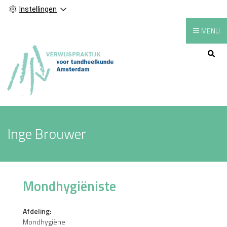
Instellingen
MENU
Hoofdmenu
Inge Brouwer
Mondhygiëniste
Afdeling:
Mondhygiëne