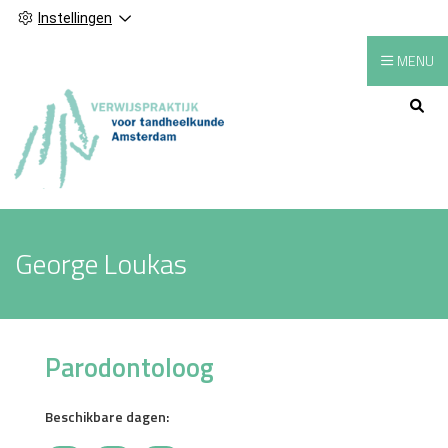
Instellingen
MENU
Hoofdmenu
George Loukas
Parodontoloog
Beschikbare dagen: