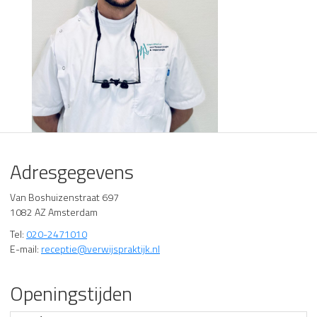
Adresgegevens
Van Boshuizenstraat 697
1082 AZ Amsterdam
Tel:
020-2471010
E-mail:
receptie@verwijspraktijk.nl
Openingstijden