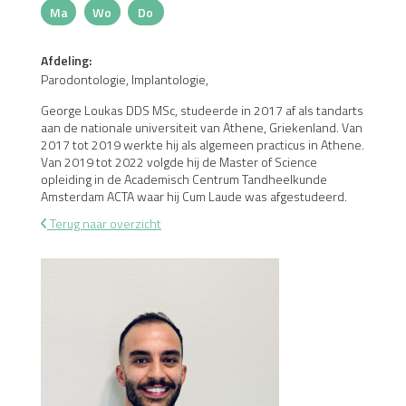
Ma
Wo
Do
Maandag
Woensdag
Donderdag
Afdeling:
Parodontologie, Implantologie,
George Loukas DDS MSc, studeerde in 2017 af als tandarts
aan de nationale universiteit van Athene, Griekenland. Van
2017 tot 2019 werkte hij als algemeen practicus in Athene.
Van 2019 tot 2022 volgde hij de Master of Science
opleiding in de Academisch Centrum Tandheelkunde
Amsterdam ACTA waar hij Cum Laude was afgestudeerd.
Terug naar overzicht