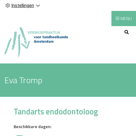
Instellingen
MENU
Hoofdmenu
Eva Tromp
Tandarts endodontoloog
Beschikbare dagen: