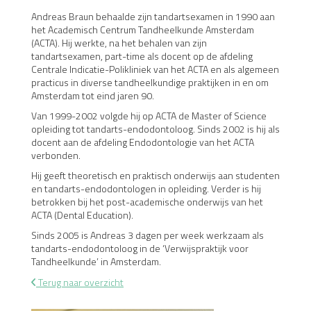
Andreas Braun behaalde zijn tandartsexamen in 1990 aan
het Academisch Centrum Tandheelkunde Amsterdam
(ACTA). Hij werkte, na het behalen van zijn
tandartsexamen, part-time als docent op de afdeling
Centrale Indicatie-Polikliniek van het ACTA en als algemeen
practicus in diverse tandheelkundige praktijken in en om
Amsterdam tot eind jaren 90.
Van 1999-2002 volgde hij op ACTA de Master of Science
opleiding tot tandarts-endodontoloog. Sinds 2002 is hij als
docent aan de afdeling Endodontologie van het ACTA
verbonden.
Hij geeft theoretisch en praktisch onderwijs aan studenten
en tandarts-endodontologen in opleiding. Verder is hij
betrokken bij het post-academische onderwijs van het
ACTA (Dental Education).
Sinds 2005 is Andreas 3 dagen per week werkzaam als
tandarts-endodontoloog in de ‘Verwijspraktijk voor
Tandheelkunde’ in Amsterdam.
Terug naar overzicht