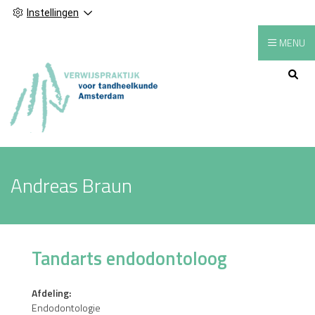
Instellingen
MENU
Hoofdmenu
Andreas Braun
Tandarts endodontoloog
Afdeling:
Endodontologie